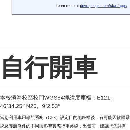
自行開車
本校濱海校區校門
WGS84
經緯度座標：
E121
。
46
’
34.25
”
N25
。
9
’
2.53
”
當您利用車用導航系統（
GPS
）設定目的地座標後，有可能因軟體系
統及導航條件的不同而影響實際行車路線，出發前，建議您先詳閱