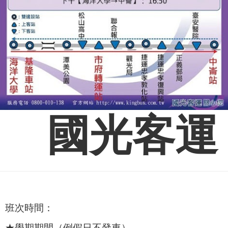
國光客運
班次時間：
★學期期間（例假日不發車）