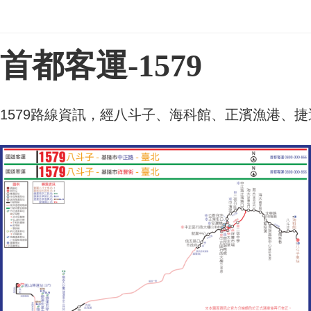
首都客運-1579
網頁搜尋結果
1579路線資訊，經八斗子、海科館、正濱漁港、捷運