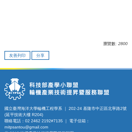
瀏覽數:
2800
友善列印
分享
國立臺灣海洋大學輪機工程學系 ｜ 202-24 基隆市中正區北寧路2號
(延平技術大樓 R204)
聯絡電話：02 2462 2192#7135 ｜ 電子信箱：
mitpsantou@gmail.com