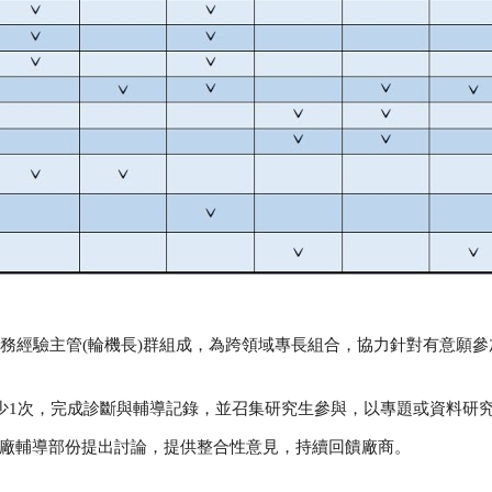
務經驗主管
(
輪機長
)
群組成，為跨領域專長組合，協力針對有意願參
少
1
次，完成診斷與輔導記錄，並召集研究生參與，以專題或資料研
廠輔導部份提出討論，提供整合性意見，持續回饋廠商。