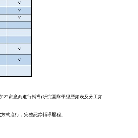
加
22
家廠商進行輔導
(
研究團隊學經歷如表及分工如
究方式進行，完整記錄輔導歷程。