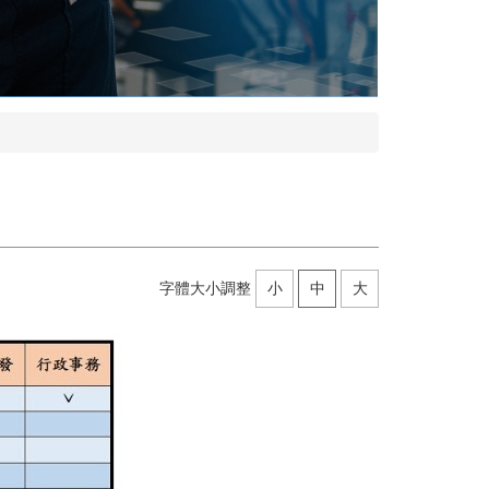
字體大小調整
小
中
大