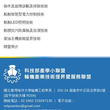
操作及故障診斷及排除技術
船舶智慧型電力控制技術
船舶LED照明技術
船體抗污防腐蝕及自潔技術
柴油主機效能提昇技術
聯盟簡介
國立臺灣海洋大學輪機工程學系 ｜ 202-24 基隆市中正區北寧路2號
(延平技術大樓 R204)
聯絡電話：02 2462 2192#7135 ｜ 電子信箱：
mitpsantou@gmail.com